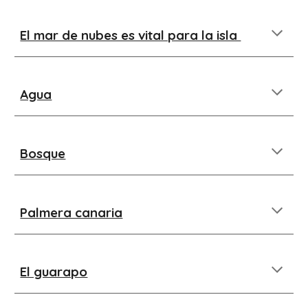
El mar de nubes es vital para la isla
Agua
Bosque
Palmera canaria
El guarapo