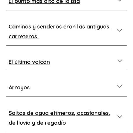
El punto más alto de la isla
Caminos y senderos eran las antiguas
carreteras
El último volcán
Arroyos
Saltos de agua efímeros, ocasionales,
de lluvia y de regadío