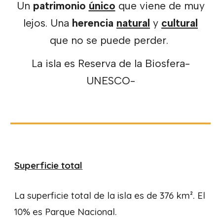
Un
patrimonio
único
que viene de muy
lejos. Una
herencia
natural
y
cultural
que no se puede perder.
La isla es Reserva de la Biosfera-
UNESCO-
Superficie total
La s
uperficie total de la isla es de
376 km². El
10% es Parque Nacional.