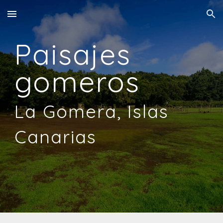
Skip to main content
Skip to navigation
Paisajes
gomeros
La Gomera, Islas
Canarias