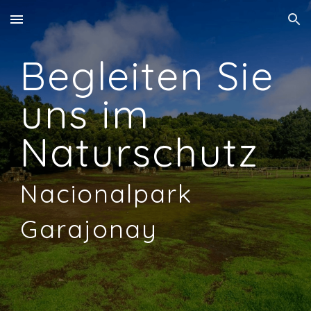
Skip to main content
Skip to navigation
Begleiten Sie
uns im
Naturschutz
Nacional
park
Garajonay