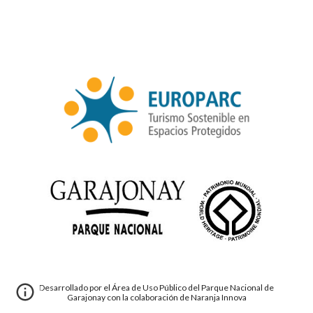
Desarrollado por el Área de Uso Público del Parque Nacional de
Garajonay con la colaboración de Naranja Innova